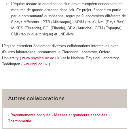
L'équipe assure la coordination d'un projet européen concernant les
mesures de grande distance dans l'air. Ce projet, financé en partie
par la communauté européenne, regroupe 9 laboratoires différents de
8 pays différents : PTB (Allemagne), INRIM (Italie), Nmi (Pays Bas),
MIKES (Finlande), FGI (Filande), BEV (Autriche), CEM (Espagne),
CMI (république tchèque) et LNE-INM.
L'équipe entretient également diverses collaborations informelles avec
d'autres laboratoires, notamment le Clarendon Laboratory, Oxford
University (
www.physics.ox.ac.uk
) et le National Physical Laboratory,
Teddington (
www.npl.co.uk
).
Autres collaborations
-
Rayonnements optiques
-
Masses et grandeurs associées
-
Thermométrie