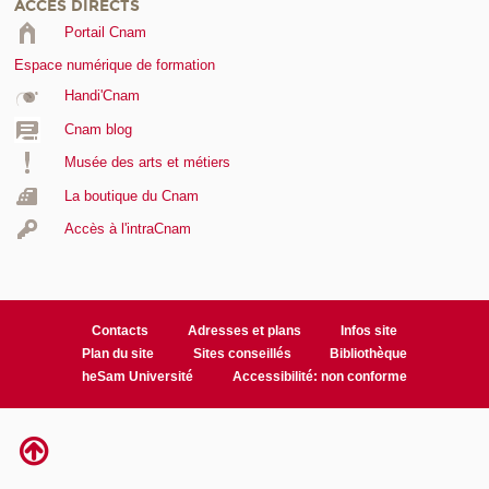
ACCÈS DIRECTS
Portail Cnam
Espace numérique de formation
Handi'Cnam
Cnam blog
Musée des arts et métiers
La boutique du Cnam
Accès à l'intraCnam
Contacts
Adresses et plans
Infos site
Plan du site
Sites conseillés
Bibliothèque
heSam Université
Accessibilité: non conforme