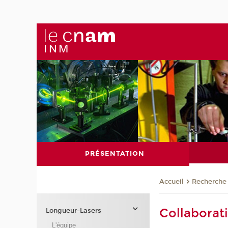
PRÉSENTATION
Recherche
Accueil
Collaborat
Longueur-Lasers
L'équipe