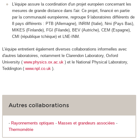
L'équipe assure la coordination d'un projet européen concernant les
mesures de grande distance dans l'air. Ce projet, financé en partie
par la communauté européenne, regroupe 9 laboratoires différents de
8 pays différents : PTB (Allemagne), INRIM (Italie), Nmi (Pays Bas),
MIKES (Finlande), FGI (Filande), BEV (Autriche), CEM (Espagne),
CMI (république tchèque) et LNE-INM.
L'équipe entretient également diverses collaborations informelles avec
d'autres laboratoires, notamment le Clarendon Laboratory, Oxford
University (
www.physics.ox.ac.uk
) et le National Physical Laboratory,
Teddington (
www.npl.co.uk
).
Autres collaborations
-
Rayonnements optiques
-
Masses et grandeurs associées
-
Thermométrie