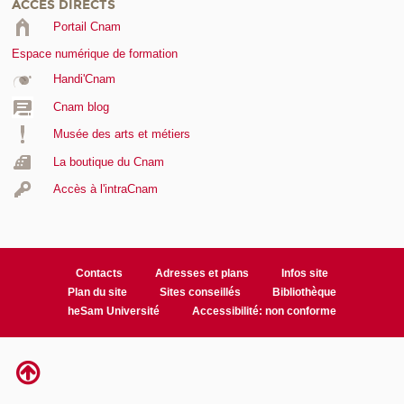
ACCÈS DIRECTS
Portail Cnam
Espace numérique de formation
Handi'Cnam
Cnam blog
Musée des arts et métiers
La boutique du Cnam
Accès à l'intraCnam
Contacts
Adresses et plans
Infos site
Plan du site
Sites conseillés
Bibliothèque
heSam Université
Accessibilité: non conforme