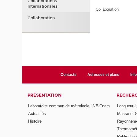
Collaborations
Internationales
Collaboration
Collaboration
Contacts
Adresses et plans
Info
PRÉSENTATION
RECHER
Laboratoire commun de métrologie LNE-Cnam
Longueur-L
Actualités
Masse et 
Histoire
Rayonneme
Thermomét
Publicatio