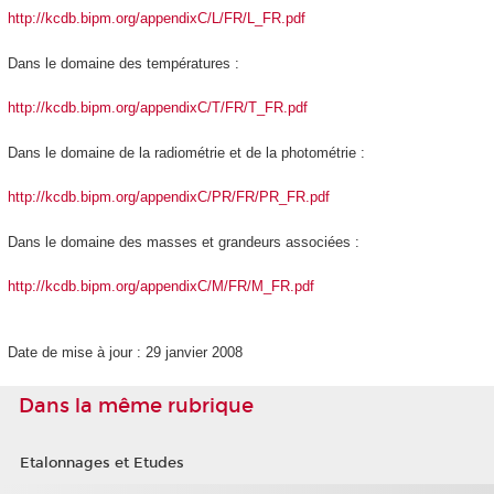
http://kcdb.bipm.org/appendixC/L/FR/L_FR.pdf
Dans le domaine des températures :
http://kcdb.bipm.org/appendixC/T/FR/T_FR.pdf
Dans le domaine de la radiométrie et de la photométrie :
http://kcdb.bipm.org/appendixC/PR/FR/PR_FR.pdf
Dans le domaine des masses et grandeurs associées :
http://kcdb.bipm.org/appendixC/M/FR/M_FR.pdf
Date de mise à jour : 29 janvier 2008
Dans la même rubrique
Etalonnages et Etudes