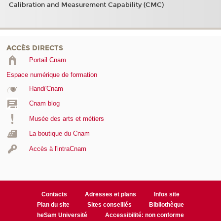
Calibration and Measurement Capability (CMC)
ACCÈS DIRECTS
Portail Cnam
Espace numérique de formation
Handi'Cnam
Cnam blog
Musée des arts et métiers
La boutique du Cnam
Accès à l'intraCnam
Contacts
Adresses et plans
Infos site
Plan du site
Sites conseillés
Bibliothèque
heSam Université
Accessibilité: non conforme