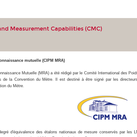
 and Measurement Capabilities (CMC)
connaissance mutuelle (CIPM MRA)
naissance Mutuelle (MRA) a été rédigé par le Comité International des Poids 
 de la Convention du Mètre. Il est destiné à être signé par les directeur
ion du Mètre.
 degré d'équivalence des étalons nationaux de mesure conservés par les LN