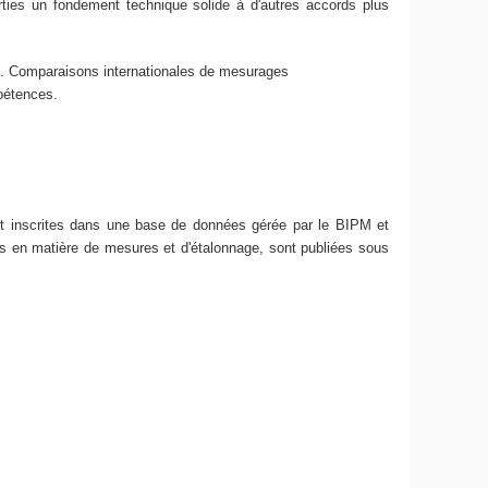
ties un fondement technique solide à d'autres accords plus
. Comparaisons internationales de mesurages
pétences.
ont inscrites dans une base de données gérée par le BIPM et
s en matière de mesures et d'étalonnage, sont publiées sous