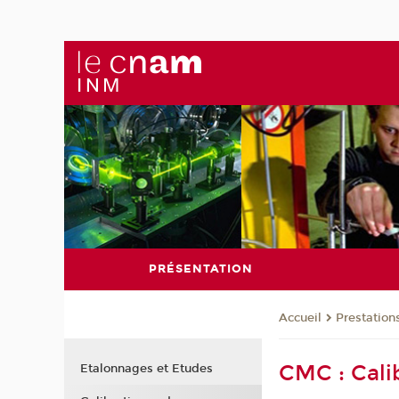
PRÉSENTATION
Prestation
Accueil
CMC : Cali
Etalonnages et Etudes