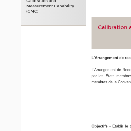
Calibration and
Measurement Capability
(CMC)
Calibration
L'Arrangement de re
L'Arrangement de Recon
par les États membres
membres de la Convent
Objectifs
- Etablir le