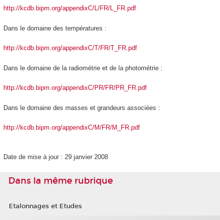
http://kcdb.bipm.org/appendixC/L/FR/L_FR.pdf
Dans le domaine des températures :
http://kcdb.bipm.org/appendixC/T/FR/T_FR.pdf
Dans le domaine de la radiométrie et de la photométrie :
http://kcdb.bipm.org/appendixC/PR/FR/PR_FR.pdf
Dans le domaine des masses et grandeurs associées :
http://kcdb.bipm.org/appendixC/M/FR/M_FR.pdf
Date de mise à jour : 29 janvier 2008
Dans la même rubrique
Etalonnages et Etudes