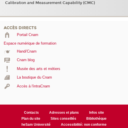
Calibration and Measurement Capability (CMC)
ACCÈS DIRECTS
Portail Cnam
Espace numérique de formation
Handi'Cnam
Cnam blog
Musée des arts et métiers
La boutique du Cnam
Accès à l'intraCnam
Contacts
Adresses et plans
Infos site
Plan du site
Sites conseillés
Bibliothèque
heSam Université
Accessibilité: non conforme