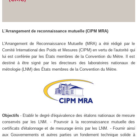
L'Arrangement de reconnaissance mutuelle (CIPM MRA)
L'Arrangement de Reconnaissance Mutuelle (MRA) a été rédigé par le
Comité International des Poids et Mesures (CIPM) en vertu de l'autorité qui
lui est conférée par les États membres de la Convention du Mètre. Il est
destiné à être signé par les directeurs des laboratoires nationaux de
métrologie (LNM) des États membres de la Convention du Mètre.
Objectifs
- Etablir le degré d'équivalence des étalons nationaux de mesure
conservés par les LNM. - Pourvoir à la reconnaissance mutuelle des
certificats d'étalonnage et de mesurage émis par les LNM. - Fournir ainsi
aux Gouvernements et autres parties un fondement technique solide à