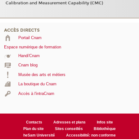
Calibration and Measurement Capability (CMC)
ACCÈS DIRECTS
Portail Cnam
Espace numérique de formation
Handi'Cnam
Cnam blog
Musée des arts et métiers
La boutique du Cnam
Accès à l'intraCnam
Contacts
Adresses et plans
Infos site
Plan du site
Sites conseillés
Bibliothèque
heSam Université
Accessibilité: non conforme