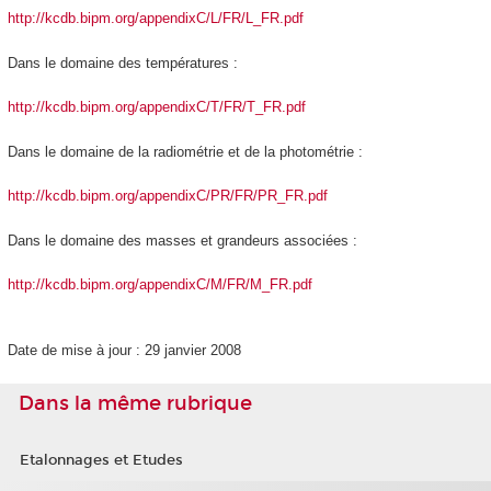
http://kcdb.bipm.org/appendixC/L/FR/L_FR.pdf
Dans le domaine des températures :
http://kcdb.bipm.org/appendixC/T/FR/T_FR.pdf
Dans le domaine de la radiométrie et de la photométrie :
http://kcdb.bipm.org/appendixC/PR/FR/PR_FR.pdf
Dans le domaine des masses et grandeurs associées :
http://kcdb.bipm.org/appendixC/M/FR/M_FR.pdf
Date de mise à jour : 29 janvier 2008
Dans la même rubrique
Etalonnages et Etudes