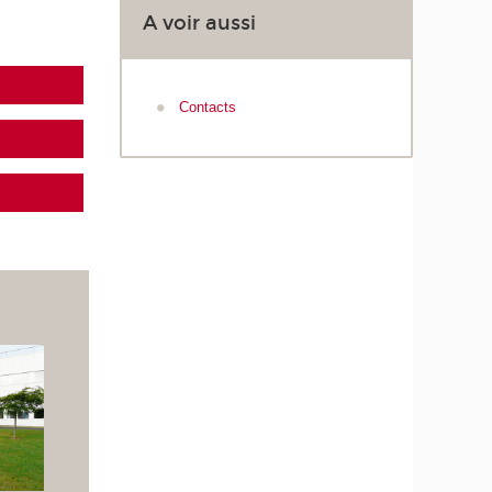
A voir aussi
Contacts