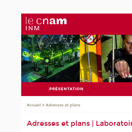
PRÉSENTATION
Adresses et plans
Accueil
Adresses et plans | Laborat