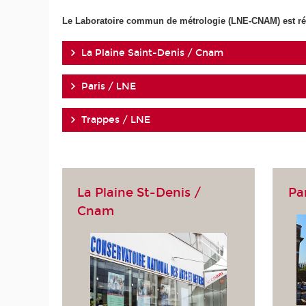
Le Laboratoire commun de métrologie (LNE-CNAM) est répa
La Plaine Saint-Denis / Cnam
Paris / LNE
Trappes / LNE
La Plaine St-Denis /
Pa
Cnam