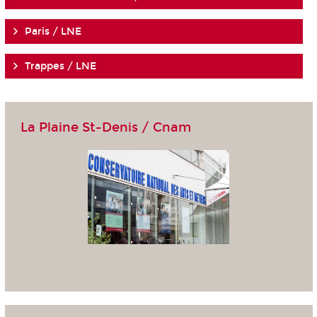
Paris / LNE
Trappes / LNE
La Plaine St-Denis / Cnam