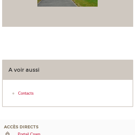
A voir aussi
Contacts
ACCÈS DIRECTS
Portail Cnam