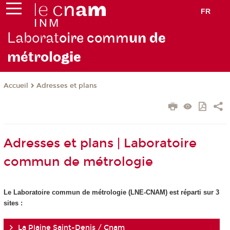
FR
Laborat
oire comm
un de
métrolo
gie
Adresses et plans
Accueil
Adresses et plans | Laboratoire
commun de métrologie
Le Laboratoire commun de métrologie (LNE-CNAM) est réparti sur 3
sites :
La Plaine Saint-Denis / Cnam