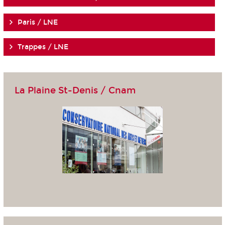
Paris / LNE
Trappes / LNE
La Plaine St-Denis / Cnam