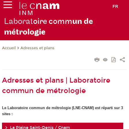
FR
Laborat
oire comm
un de
métrolo
gie
Adresses et plans
Accueil
Adresses et plans | Laboratoire
commun de métrologie
Le Laboratoire commun de métrologie (LNE-CNAM) est réparti sur 3
sites :
La Plaine Saint-Denis / Cnam