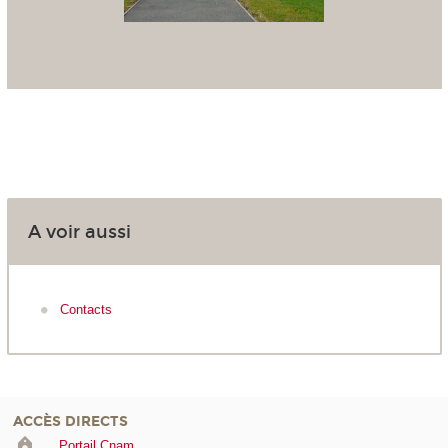
A voir aussi
Contacts
ACCÈS DIRECTS
Portail Cnam