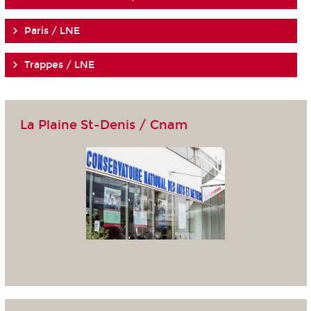
Paris / LNE
Trappes / LNE
La Plaine St-Denis / Cnam