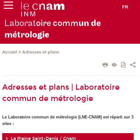
FR
Laborat
oire comm
un de
métrolo
gie
Adresses et plans
Accueil
Adresses et plans | Laboratoire
commun de métrologie
Le Laboratoire commun de métrologie (LNE-CNAM) est réparti sur 3
sites :
La Plaine Saint-Denis / Cnam