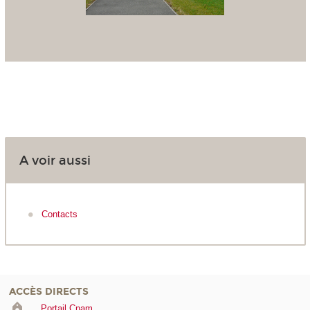
A voir aussi
Contacts
ACCÈS DIRECTS
Portail Cnam