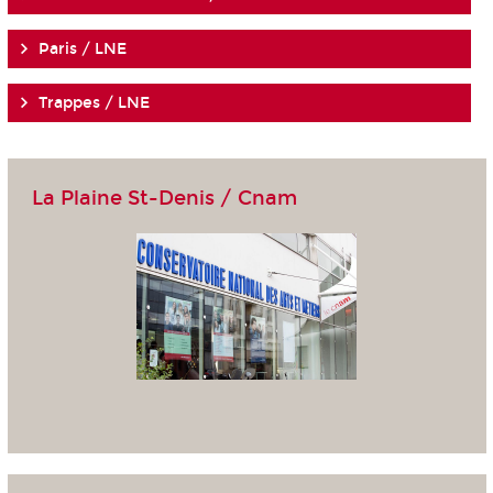
Paris / LNE
Trappes / LNE
La Plaine St-Denis / Cnam