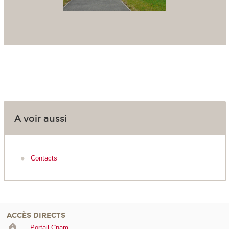
A voir aussi
Contacts
ACCÈS DIRECTS
Portail Cnam