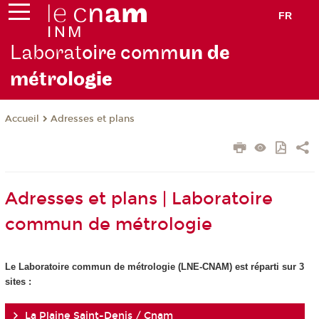
FR
Laborat
oire comm
un de
métrolo
gie
Adresses et plans
Accueil
Adresses et plans | Laboratoire
commun de métrologie
Le Laboratoire commun de métrologie (LNE-CNAM) est réparti sur 3
sites :
La Plaine Saint-Denis / Cnam