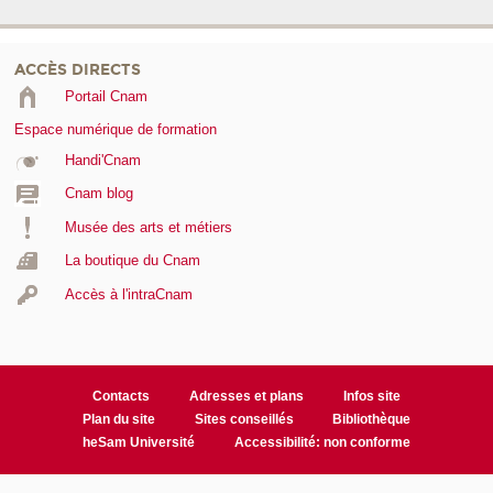
ACCÈS DIRECTS
Portail Cnam
Espace numérique de formation
Handi'Cnam
Cnam blog
Musée des arts et métiers
La boutique du Cnam
Accès à l'intraCnam
Contacts
Adresses et plans
Infos site
Plan du site
Sites conseillés
Bibliothèque
heSam Université
Accessibilité: non conforme