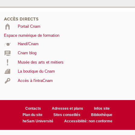
ACCÈS DIRECTS
Portail Cnam
Espace numérique de formation
Handi'Cnam
Cnam blog
Musée des arts et métiers
La boutique du Cnam
Accès à l'intraCnam
Contacts
Adresses et plans
Infos site
Plan du site
Sites conseillés
Bibliothèque
heSam Université
Accessibilité: non conforme