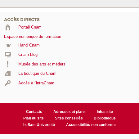
ACCÈS DIRECTS
Portail Cnam
Espace numérique de formation
Handi'Cnam
Cnam blog
Musée des arts et métiers
La boutique du Cnam
Accès à l'intraCnam
Contacts
Adresses et plans
Infos site
Plan du site
Sites conseillés
Bibliothèque
heSam Université
Accessibilité: non conforme