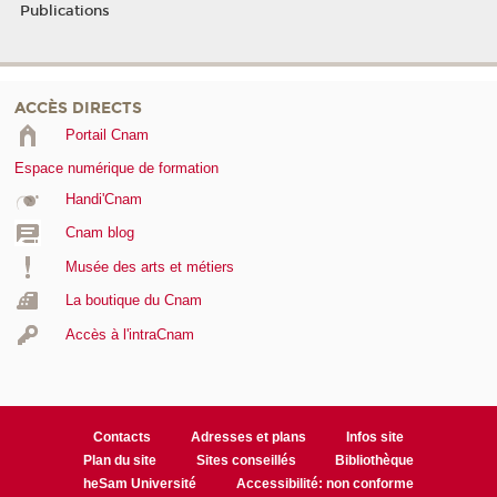
Publications
ACCÈS DIRECTS
Portail Cnam
Espace numérique de formation
Handi'Cnam
Cnam blog
Musée des arts et métiers
La boutique du Cnam
Accès à l'intraCnam
Contacts
Adresses et plans
Infos site
Plan du site
Sites conseillés
Bibliothèque
heSam Université
Accessibilité: non conforme