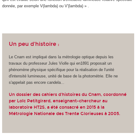
donnée, par exemple V(lambda) ou V'(lambda) » .
Un peu d'histoire :
Le Cnam est impliqué dans la métrologie optique depuis les
travaux du professeur Jules Violle qui en1891 proposait un
phénomène physique spécifique pour la réalisation de l'unité
d'intensité lumineuse, unité de base de la photométrie. Elle ne
s'appelait pas encore candela...
Un dossier des cahiers d'histoires du Cnam, coordonné
par Loïc Petitgirard, enseignant-chercheur au
laboratoire HT2S, a été consacré en 2015 à la
Métrologie Nationale des Trente Glorieuses à 2005
.