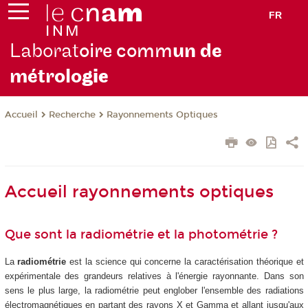
FR
Laborat
oire comm
un de
métrolo
gie
Recherche
Rayonnements Optiques
Accueil
Accueil rayonnements optiques
Que sont la radiométrie et la photométrie ?
La
radiométrie
est la science qui concerne la caractérisation théorique et
expérimentale des grandeurs relatives à l'énergie rayonnante. Dans son
sens le plus large, la radiométrie peut englober l'ensemble des radiations
électromagnétiques en partant des rayons X et Gamma et allant jusqu'aux