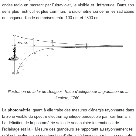
ondes radio en passant par l'ultraviolet, le visible et l'infrarouge. Dans son
sens plus restrictif et plus commun, la radiométrie concerne les radiations
de longueur d'onde comprises entre 100 nm et 2500 nm.
lllustration de la loi de Bouguer, Traité d'optique sur la gradation de la
lumière, 1760.
La
photométrie
, quant à elle traite des mesures d'énergie rayonnante dans
la zone visible du spectre électromagnétique perceptible par l'œil humain.
La définition de la photométrie selon le vocabulaire international de
l'éclairage est la « Mesure des grandeurs se rapportant au rayonnement tel
qu'il est évalué selon une fonction d'efficacité lumineuse relative spectrale