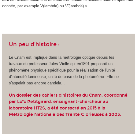
donnée, par exemple V(lambda) ou V'(lambda) » .
Un peu d'histoire :
Le Cnam est impliqué dans la métrologie optique depuis les
travaux du professeur Jules Violle qui en1891 proposait un
phénomène physique spécifique pour la réalisation de l'unité
d'intensité lumineuse, unité de base de la photométrie. Elle ne
s'appelait pas encore candela...
Un dossier des cahiers d'histoires du Cnam, coordonné
par Loïc Petitgirard, enseignant-chercheur au
laboratoire HT2S, a été consacré en 2015 à la
Métrologie Nationale des Trente Glorieuses à 2005
.