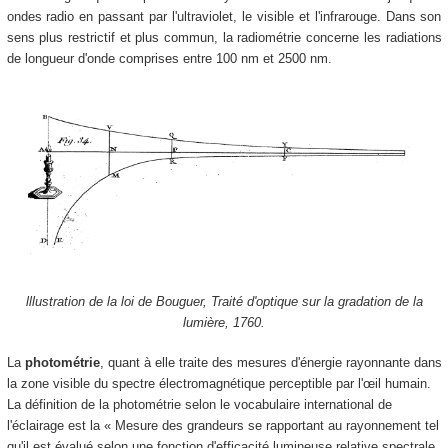
ondes radio en passant par l'ultraviolet, le visible et l'infrarouge. Dans son
sens plus restrictif et plus commun, la radiométrie concerne les radiations
de longueur d'onde comprises entre 100 nm et 2500 nm.
lllustration de la loi de Bouguer, Traité d'optique sur la gradation de la
lumière, 1760.
La
photométrie
, quant à elle traite des mesures d'énergie rayonnante dans
la zone visible du spectre électromagnétique perceptible par l'œil humain.
La définition de la photométrie selon le vocabulaire international de
l'éclairage est la « Mesure des grandeurs se rapportant au rayonnement tel
qu'il est évalué selon une fonction d'efficacité lumineuse relative spectrale