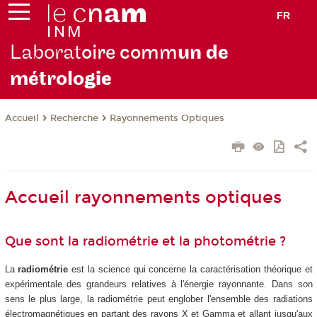
FR
Laborat
oire comm
un de
métrolo
gie
Recherche
Rayonnements Optiques
Accueil
Accueil rayonnements optiques
Que sont la radiométrie et la photométrie ?
La
radiométrie
est la science qui concerne la caractérisation théorique et
expérimentale des grandeurs relatives à l'énergie rayonnante. Dans son
sens le plus large, la radiométrie peut englober l'ensemble des radiations
électromagnétiques en partant des rayons X et Gamma et allant jusqu'aux