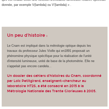
donnée, par exemple V(lambda) ou V'(lambda) » .
Un peu d'histoire :
Le Cnam est impliqué dans la métrologie optique depuis les
travaux du professeur Jules Violle qui en1891 proposait un
phénomène physique spécifique pour la réalisation de l'unité
d'intensité lumineuse, unité de base de la photométrie. Elle ne
s'appelait pas encore candela...
Un dossier des cahiers d'histoires du Cnam, coordonné
par Loïc Petitgirard, enseignant-chercheur au
laboratoire HT2S, a été consacré en 2015 à la
Métrologie Nationale des Trente Glorieuses à 2005
.