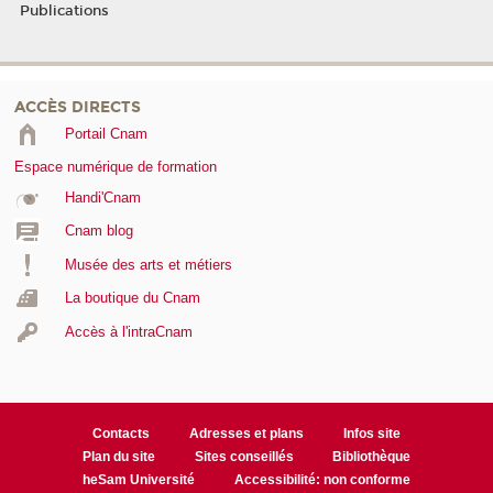
Publications
ACCÈS DIRECTS
Portail Cnam
Espace numérique de formation
Handi'Cnam
Cnam blog
Musée des arts et métiers
La boutique du Cnam
Accès à l'intraCnam
Contacts
Adresses et plans
Infos site
Plan du site
Sites conseillés
Bibliothèque
heSam Université
Accessibilité: non conforme