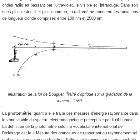
ondes radio en passant par l'ultraviolet, le visible et l'infrarouge. Dans son
sens plus restrictif et plus commun, la radiométrie concerne les radiations
de longueur d'onde comprises entre 100 nm et 2500 nm.
lllustration de la loi de Bouguer, Traité d'optique sur la gradation de la
lumière, 1760.
La
photométrie
, quant à elle traite des mesures d'énergie rayonnante dans
la zone visible du spectre électromagnétique perceptible par l'œil humain.
La définition de la photométrie selon le vocabulaire international de
l'éclairage est la « Mesure des grandeurs se rapportant au rayonnement tel
qu'il est évalué selon une fonction d'efficacité lumineuse relative spectrale