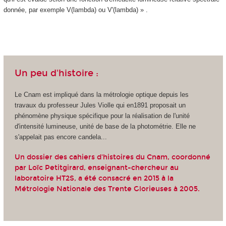
donnée, par exemple V(lambda) ou V'(lambda) » .
Un peu d'histoire :
Le Cnam est impliqué dans la métrologie optique depuis les
travaux du professeur Jules Violle qui en1891 proposait un
phénomène physique spécifique pour la réalisation de l'unité
d'intensité lumineuse, unité de base de la photométrie. Elle ne
s'appelait pas encore candela...
Un dossier des cahiers d'histoires du Cnam, coordonné
par Loïc Petitgirard, enseignant-chercheur au
laboratoire HT2S, a été consacré en 2015 à la
Métrologie Nationale des Trente Glorieuses à 2005
.