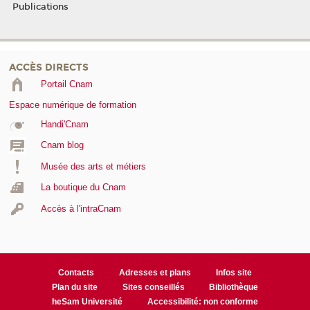
Publications
ACCÈS DIRECTS
Portail Cnam
Espace numérique de formation
Handi'Cnam
Cnam blog
Musée des arts et métiers
La boutique du Cnam
Accès à l'intraCnam
Contacts
Adresses et plans
Infos site
Plan du site
Sites conseillés
Bibliothèque
heSam Université
Accessibilité: non conforme