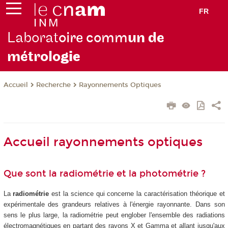
FR
Laborat
oire comm
un de
métrolo
gie
Recherche
Rayonnements Optiques
Accueil
Accueil rayonnements optiques
Que sont la radiométrie et la photométrie ?
La
radiométrie
est la science qui concerne la caractérisation théorique et
expérimentale des grandeurs relatives à l'énergie rayonnante. Dans son
sens le plus large, la radiométrie peut englober l'ensemble des radiations
électromagnétiques en partant des rayons X et Gamma et allant jusqu'aux