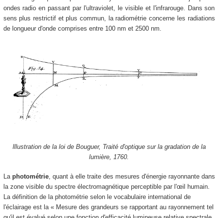
ondes radio en passant par l'ultraviolet, le visible et l'infrarouge. Dans son
sens plus restrictif et plus commun, la radiométrie concerne les radiations
de longueur d'onde comprises entre 100 nm et 2500 nm.
lllustration de la loi de Bouguer, Traité d'optique sur la gradation de la
lumière, 1760.
La
photométrie
, quant à elle traite des mesures d'énergie rayonnante dans
la zone visible du spectre électromagnétique perceptible par l'œil humain.
La définition de la photométrie selon le vocabulaire international de
l'éclairage est la « Mesure des grandeurs se rapportant au rayonnement tel
qu'il est évalué selon une fonction d'efficacité lumineuse relative spectrale